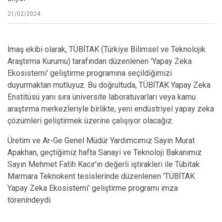
21/02/2024
İmaş ekibi olarak, TÜBİTAK (Türkiye Bilimsel ve Teknolojik
Araştırma Kurumu) tarafından düzenlenen 'Yapay Zeka
Ekosistemi' geliştirme programına seçildiğimizi
duyurmaktan mutluyuz. Bu doğrultuda, TÜBİTAK Yapay Zeka
Enstitüsü yanı sıra üniversite laboratuvarları veya kamu
araştırma merkezleriyle birlikte, yeni endüstriyel yapay zeka
çözümleri geliştirmek üzerine çalışıyor olacağız.
Üretim ve Ar-Ge Genel Müdür Yardımcımız Sayın Murat
Apakhan, geçtiğimiz hafta Sanayi ve Teknoloji Bakanımız
Sayın Mehmet Fatih Kacır’ın değerli iştirakleri ile Tübitak
Marmara Teknokent tesislerinde düzenlenen 'TÜBİTAK
Yapay Zeka Ekosistemi' geliştirme programı imza
törenindeydi.