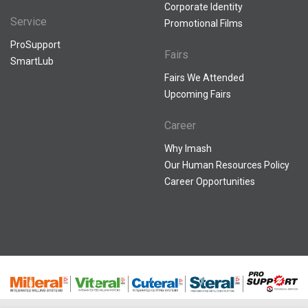
Corporate Identity
Service
Promotional Films
ProSupport
Fairs
SmartLub
Fairs We Attended
Upcoming Fairs
Career
Why Imash
Our Human Resources Policy
Career Opportunities