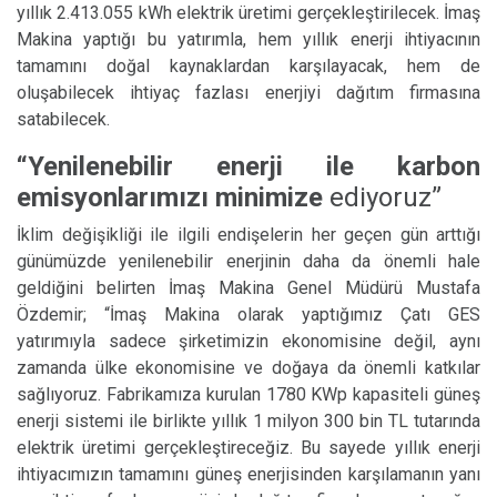
yıllık 2.413.055 kWh elektrik üretimi gerçekleştirilecek. İmaş
Makina yaptığı bu yatırımla, hem yıllık enerji ihtiyacının
tamamını doğal kaynaklardan karşılayacak, hem de
oluşabilecek ihtiyaç fazlası enerjiyi dağıtım firmasına
satabilecek.
“Yenilenebilir enerji ile karbon
emisyonlarımızı minimize
ediyoruz”
İklim değişikliği ile ilgili endişelerin her geçen gün arttığı
günümüzde yenilenebilir enerjinin daha da önemli hale
geldiğini belirten İmaş Makina Genel Müdürü Mustafa
Özdemir; “İmaş Makina olarak yaptığımız Çatı GES
yatırımıyla sadece şirketimizin ekonomisine değil, aynı
zamanda ülke ekonomisine ve doğaya da önemli katkılar
sağlıyoruz. Fabrikamıza kurulan 1780 KWp kapasiteli güneş
enerji sistemi ile birlikte yıllık 1 milyon 300 bin TL tutarında
elektrik üretimi gerçekleştireceğiz. Bu sayede yıllık enerji
ihtiyacımızın tamamını güneş enerjisinden karşılamanın yanı