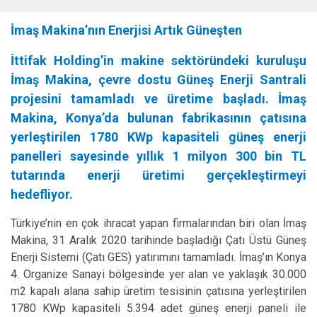
İmaş Makina’nın Enerjisi Artık Güneşten
İttifak Holding’in makine sektöründeki kuruluşu
İmaş Makina, çevre dostu Güneş Enerji Santrali
projesini tamamladı ve üretime başladı. İmaş
Makina, Konya’da bulunan fabrikasının çatısına
yerleştirilen
1780 KWp
kapasiteli güneş enerji
panelleri sayesinde yıllık 1 milyon 300 bin TL
tutarında enerji üretimi gerçekleştirmeyi
hedefliyor.
Türkiye’nin en çok ihracat yapan firmalarından biri olan İmaş
Makina, 31 Aralık 2020 tarihinde başladığı Çatı Üstü Güneş
Enerji Sistemi (Çatı GES) yatırımını tamamladı. İmaş’ın Konya
4. Organize Sanayi bölgesinde yer alan ve yaklaşık 30.000
m2 kapalı alana sahip üretim tesisinin çatısına yerleştirilen
1780 KWp kapasiteli 5.394 adet güneş enerji paneli ile