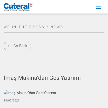
Togg
WE IN THE PRESS / NEWS
Go Back
arrow_back
İmaş Makina’dan Ges Yatırımı
18/05/2021